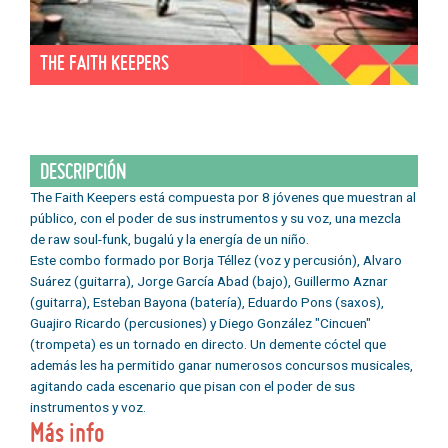
THE FAITH KEEPERS
DESCRIPCIÓN
The Faith Keepers está compuesta por 8 jóvenes que muestran al
público, con el poder de sus instrumentos y su voz, una mezcla
de raw soul-funk, bugalú y la energía de un niño.
Este combo formado por Borja Téllez (voz y percusión), Alvaro
Suárez (guitarra), Jorge García Abad (bajo), Guillermo Aznar
(guitarra), Esteban Bayona (batería), Eduardo Pons (saxos),
Guajiro Ricardo (percusiones) y Diego González "Cincuen"
(trompeta) es un tornado en directo. Un demente cóctel que
además les ha permitido ganar numerosos concursos musicales,
agitando cada escenario que pisan con el poder de sus
instrumentos y voz.
Más info