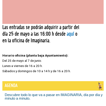
Las entradas se podrán adquirir a partir del
día 25 de mayo a las 16:00 h desde
aquí
o
en la oficina de Imaginaria.
Horario oficina (planta baja Ayuntamiento):
Del 25 de mayo al 7 de junio.
Lunes a viernes de 16 a 20 h.
Sábados y domingos de 10 a 14 h y de 16 a 20 h.
AGENDA
Descubre todo lo que va a pasar en IMAGINARIA, día por día y
minuto a minuto.