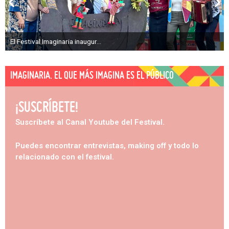
El Festival Imaginaria inaugur...
IMAGINARIA. EL QUE MÁS IMAGINA ES EL PÚBLICO
¡SUSCRÍBETE!
Suscríbete al Canal Youtube del Festival.
Puedes encontrar entrevistas, making off y todo lo
relacionado con el festival.